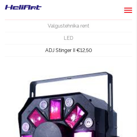
Valgustehnika rent
LED
ADJ Stinger II €12,50