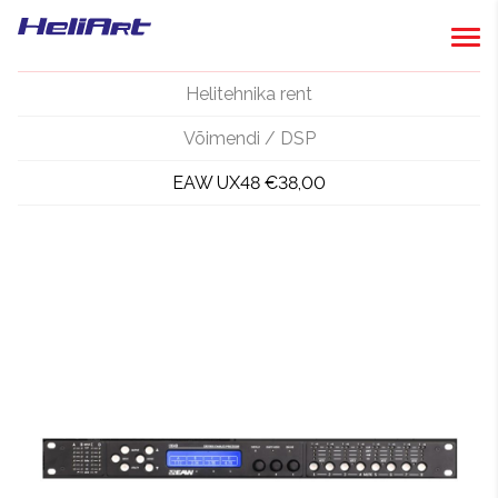
Helitehnika rent
Võimendi / DSP
EAW UX48 €38,00