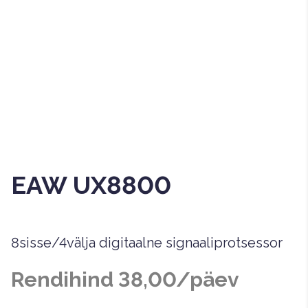
EAW UX8800
8sisse/4välja digitaalne signaaliprotsessor
Rendihind 38,00/päev