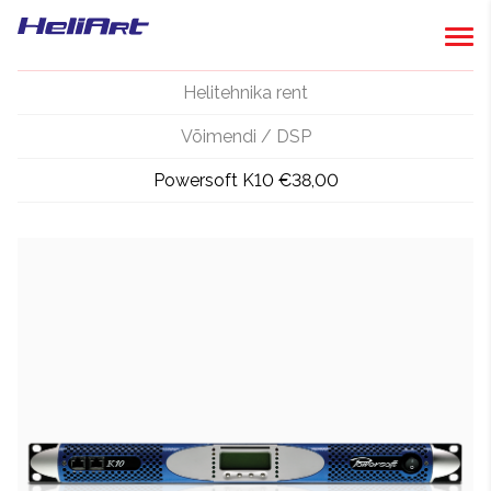
Helitehnika rent
Võimendi / DSP
Powersoft K10 €38,00