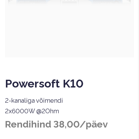
Powersoft K10
2-kanaliga võimendi
2x6000W @2Ohm
Rendihind 38,00/päev