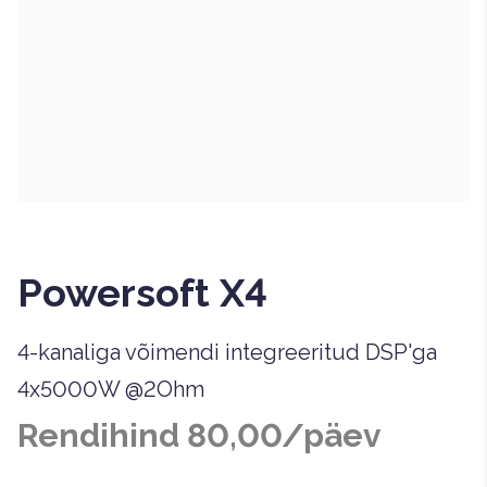
Powersoft X4
4-kanaliga võimendi integreeritud DSP'ga
4x5000W @2Ohm
Rendihind 80,00/päev