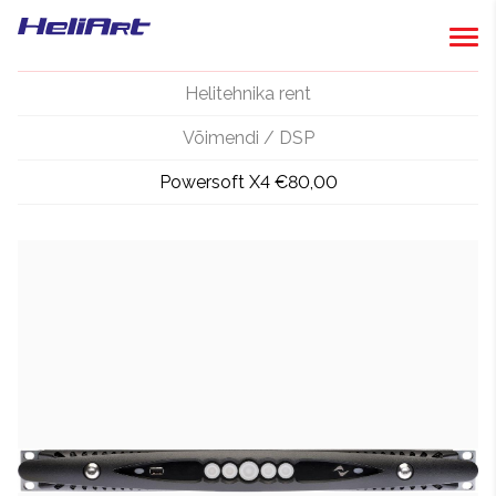
Helitehnika rent
Võimendi / DSP
Powersoft X4 €80,00