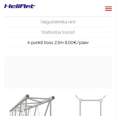
Valgustehnika rent
Statiivid ja trussid
4-punkti truss 2,5m 8,00€/päev